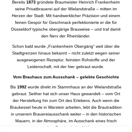
Bereits
1873
gründete Braumeister Heinrich Frankenheim
seine Privatbrauerei auf der Wielandstraße – mitten im
Herzen der Stadt. Mit handwerklicher Präzision und einem
feinen Gespür für Geschmack perfektionierte er die für
Düsseldorf typische obergärige Brauweise – und traf damit
den Nerv der Rheinländer.
Schon bald wurde „Frankenheim Obergärig“ weit über die
Stadtgrenzen hinaus bekannt – nicht zuletzt wegen seiner
ausgewogenen Rezeptur, feinsten Rohstoffe und der
Leidenschaft, mit der hier gebraut wurde.
Vom Brauhaus zum Ausschank – gelebte Geschichte
Bis
1992
wurde direkt im Stammhaus an der Wielandstraße
gebraut. Seither hat sich unser Haus gewandelt – vom Ort
der Herstellung hin zum Ort des Erlebens. Auch wenn die
Braukessel heute in Warstein arbeiten, lebt die Brautradition
in unserem Brauereiausschank weiter – in den historischen
Mauern, in der Atmosphäre, im Ausschank eines frisch
gezapften Frankenheim Altbiers.